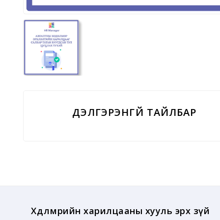
Үзүүлэлтүүд
Хөдөлмөрийн харилцааны хууль эрх зүй