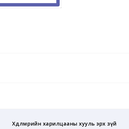
Хөдөлмөрийн харилцааны хууль эрх зүй