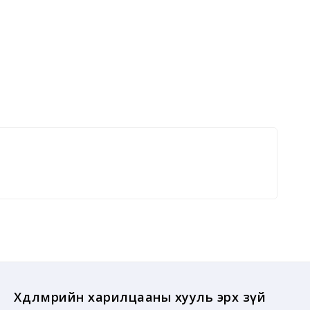
Хөдөлмөрийн харилцааны хууль эрх зүй