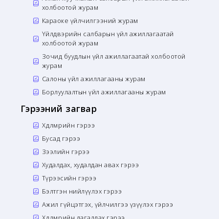
холбоотой журам
Караоке үйлчилгээний журам
Үйлдвэрийн салбарын үйл ажиллагаатай
холбоотой журам
Зочид буудлын үйл ажиллагаатай холбоотой
журам
Салоны үйл ажиллагааны журам
Борлуулалтын үйл ажиллагааны журам
Гэрээний загвар
Хөдөлмөрийн гэрээ
Бусад гэрээ
Зээлийн гэрээ
Худалдах, худалдан авах гэрээ
Түрээсийн гэрээ
Бэлтгэн нийлүүлэх гэрээ
Ажил гүйцэтгэх, үйлчилгээ үзүүлэх гэрээ
Хөдөлмөрийн дагалдах гэрээ