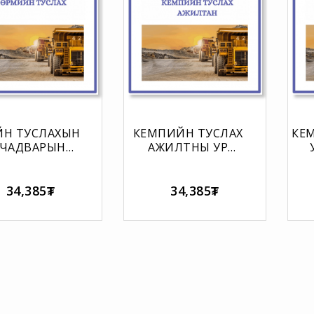
ЙН ТУСЛАХЫН
КЕМПИЙН ТУСЛАХ
КЕ
 ЧАДВАРЫН
АЖИЛТНЫ УР
МАТРИЦ
ЧАДВАРЫН МАТРИЦ
34,385₮
34,385₮