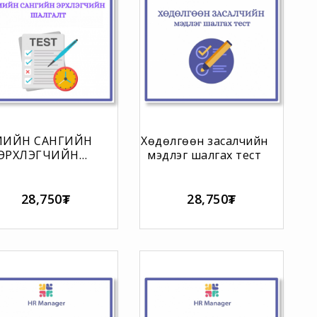
МИЙН САНГИЙН
Хөдөлгөөн засалчийн
ЭРХЛЭГЧИЙН
мэдлэг шалгах тест
ШАЛГАЛТ
28,750₮
28,750₮