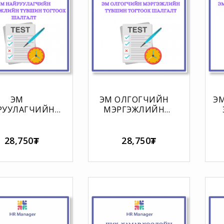
ЭМ
ЭМ ОЛГОГЧИЙН
Э
РУУЛАГЧИЙН
МЭРГЭЖЛИЙН
РГЭЖЛИЙН
ТҮВШИН ТОГТООХ
ШИН ТОГТООХ
ШАЛГАЛТ
ШАЛГАЛТ
28,750₮
28,750₮