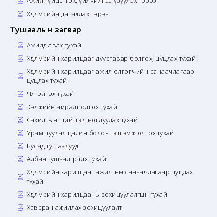
Ажил гүйцэтгэх, үйлчилгээ үзүүлэх гэрээ
Хөдөлмөрийн дагалдах гэрээ
Тушаалын загвар
Ажилд авах тухай
Хөдөлмөрийн харилцааг дуусгавар болгох, цуцлах тухай
Хөдөлмөрийн харилцааг ажил олгогчийн санаачлагаар
цуцлах тухай
Чөлөө олгох тухай
Ээлжийн амралт олгох тухай
Сахилгын шийтгэл ногдуулах тухай
Урамшуулал цалин болон тэтгэмж олгох тухай
Бусад тушаалууд
Албан тушаал өөрчлөх тухай
Хөдөлмөрийн харилцааг ажилтны санаачлагаар цуцлах
тухай
Хөдөлмөрийн харилцааны зохицуулалтын тухай
Хавсран ажиллах зохицуулалт