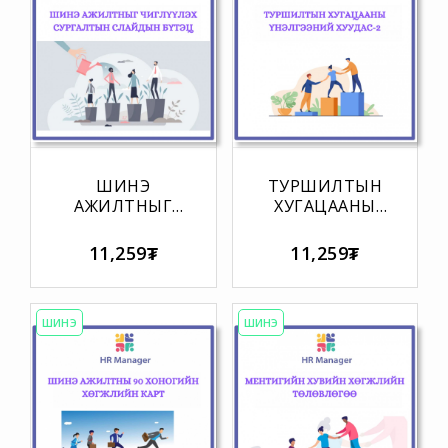
ШИНЭ
ТУРШИЛТЫН
АЖИЛТНЫГ
ХУГАЦААНЫ
ЧИГЛҮҮЛЭХ
ҮНЭЛГЭЭНИЙ
СУРГАЛТЫН
ХУУДАС-2
11,259₮
11,259₮
СЛАЙДЫН
БҮТЭЦ
ШИНЭ
ШИНЭ