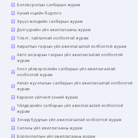
Боловсролын салбарын журам
Хүний нөөцийн бодлого
Эрүүл мэндийн салбарын журам
Дэлгүүрийн үйл ажиллагааны журам
Төлөвлөгөө, тайлантай холбоотой журам
Амралтын газрын үйл ажиллагаатай холбоотой журам
Авто засварын газрын үйл ажиллагаатай холбоотой
журам
Хоол үйлвэрлэлийн салбарын үйл ажиллагаатай
холбоотой журам
Аялал жуучлалын салбарын үйл ажиллагаатай холбоотой
журам
Караоке үйлчилгээний журам
Үйлдвэрийн салбарын үйл ажиллагаатай холбоотой
журам
Зочид буудлын үйл ажиллагаатай холбоотой журам
Салоны үйл ажиллагааны журам
Борлуулалтын үйл ажиллагааны журам