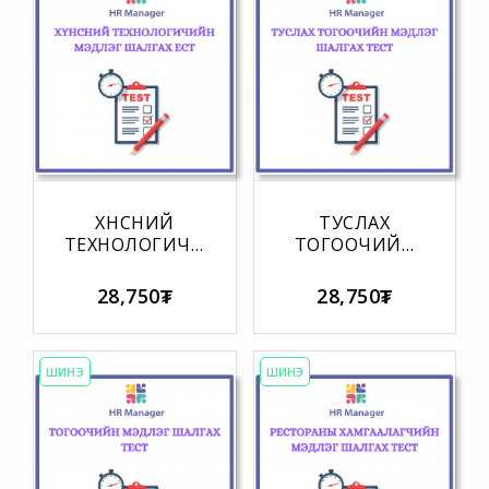
ХҮНСНИЙ
ТУСЛАХ
ТЕХНОЛОГИЧИЙН
ТОГООЧИЙН
МЭДЛЭГ
МЭДЛЭГ
ШАЛГАХ ТЕСТ
ШАЛГАХ ТЕСТ
28,750₮
28,750₮
ШИНЭ
ШИНЭ