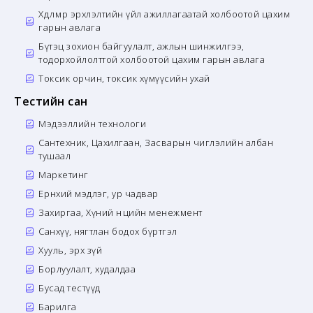
Хөдөлмөр эрхлэлтийн үйл ажиллагаатай холбоотой цахим
гарын авлага
Бүтэц зохион байгуулалт, ажлын шинжилгээ,
тодорхойлолттой холбоотой цахим гарын авлага
Токсик орчин, токсик хүмүүсийн ухай
Тестийн сан
Мэдээллийн технологи
Сантехник, Цахилгаан, Засварын чиглэлийн албан
тушаал
Маркетинг
Ерөнхий мэдлэг, ур чадвар
Захиргаа, Хүний нөөцийн менежмент
Санхүү, нягтлан бодох бүртгэл
Хууль, эрх зүй
Борлуулалт, худалдаа
Бусад тестүүд
Барилга