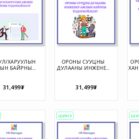
УЛ/ХАРУУЛЫН
ОРОНЫ СУУЦНЫ
ОР
ЫН БАЙРНЫ
ДУЛААНЫ ИНЖЕНЕР
ХАН
ОРХОЙЛОЛТ
АЖЛЫН БАЙРНЫ
ТОДОРХОЙЛОЛТ
И
31,499₮
31,499₮
Т
ШИНЭ
ШИ