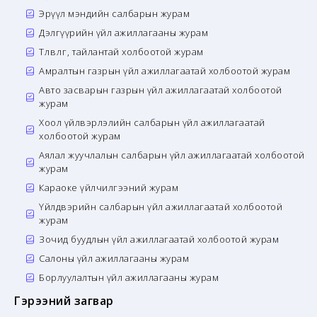
Эрүүл мэндийн салбарын журам
Дэлгүүрийн үйл ажиллагааны журам
Төлөвлөгөө, тайлантай холбоотой журам
Амралтын газрын үйл ажиллагаатай холбоотой журам
Авто засварын газрын үйл ажиллагаатай холбоотой
журам
Хоол үйлвэрлэлийн салбарын үйл ажиллагаатай
холбоотой журам
Аялал жуучлалын салбарын үйл ажиллагаатай холбоотой
журам
Караоке үйлчилгээний журам
Үйлдвэрийн салбарын үйл ажиллагаатай холбоотой
журам
Зочид буудлын үйл ажиллагаатай холбоотой журам
Салоны үйл ажиллагааны журам
Борлуулалтын үйл ажиллагааны журам
Гэрээний загвар