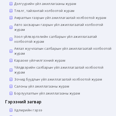
Дэлгүүрийн үйл ажиллагааны журам
Төлөвлөгөө, тайлантай холбоотой журам
Амралтын газрын үйл ажиллагаатай холбоотой журам
Авто засварын газрын үйл ажиллагаатай холбоотой
журам
Хоол үйлвэрлэлийн салбарын үйл ажиллагаатай
холбоотой журам
Аялал жуучлалын салбарын үйл ажиллагаатай холбоотой
журам
Караоке үйлчилгээний журам
Үйлдвэрийн салбарын үйл ажиллагаатай холбоотой
журам
Зочид буудлын үйл ажиллагаатай холбоотой журам
Салоны үйл ажиллагааны журам
Борлуулалтын үйл ажиллагааны журам
Гэрээний загвар
Хөдөлмөрийн гэрээ