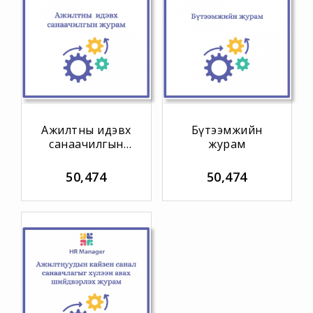
Ажилтны идэвх
Бүтээмжийн
санаачилгын
журам
журам
50,474
50,474