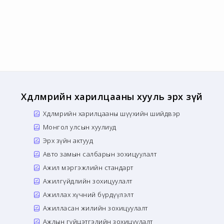
Хөдөлмөрийн харилцааны хууль эрх зүй
Хөдөлмөрийн харилцааны шүүхийн шийдвэр
Монгол улсын хуулиуд
Эрх зүйн актууд
Авто замын салбарын зохицуулалт
Ажил мэргэжлийн стандарт
Ажилгүйдлийн зохицуулалт
Ажиллах хүчний бүрдүүлэлт
Ажилласан жилийн зохицуулалт
Ажлын гүйцэтгэлийн зохицуулалт