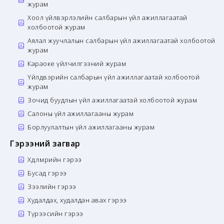
журам
Хоол үйлвэрлэлийн салбарын үйл ажиллагаатай
холбоотой журам
Аялал жуучлалын салбарын үйл ажиллагаатай холбоотой
журам
Караоке үйлчилгээний журам
Үйлдвэрийн салбарын үйл ажиллагаатай холбоотой
журам
Зочид буудлын үйл ажиллагаатай холбоотой журам
Салоны үйл ажиллагааны журам
Борлуулалтын үйл ажиллагааны журам
Гэрээний загвар
Хөдөлмөрийн гэрээ
Бусад гэрээ
Зээлийн гэрээ
Худалдах, худалдан авах гэрээ
Түрээсийн гэрээ