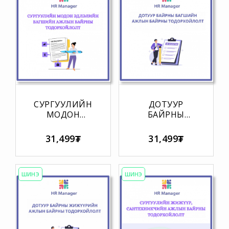
СУРГУУЛИЙН
ДОТУУР
МОДОН
БАЙРНЫ
ЭДЛЭЛИЙН
БАГШИЙН
БАГШИЙН
АЖЛЫН
31,499₮
31,499₮
АЖЛЫН
БАЙРНЫ
БАЙРНЫ
ТОДОРХОЙЛОЛТ
ТОДОРХОЙЛОЛТ
ШИНЭ
ШИНЭ