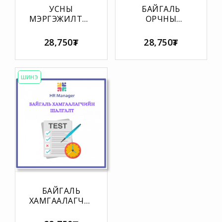
УСНЫ
БАЙГАЛЬ
МЭРГЭЖИЛТНИЙ
ОРЧНЫ
ШАЛГАЛТ
АЖИЛТНЫ
ШАЛГАЛТ
28,750₮
28,750₮
ШИНЭ
БАЙГАЛЬ
ХАМГААЛАГЧИЙН
ШАЛГАЛТ