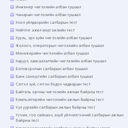
Инженер чиглэлийн албан тушаал
Чанарын чиглэлийн албан тушаал
Хоол үйлдвэрийн салбарын тест
Нийтлэг ажил мэргэжлийн тест
Хууль, эрх зүйн чиглэлийн албан тушаал
Жолооч, операторын чиглэлийн албан тушаал
Менежерийн чиглэлийн албан тушаал
Харуул, хамгаалалтийн чиглэлийн албан тушаал
Боловсролын салбарын албан тушаал
Банк санхүүгийн салбарын албан тушаал
Сэтгэл зүй, сэтгэн бодох чадварын тест
Байгаль орчны чиглэлийн ажлын байрны тест
Компьютерийн чиглэлийн ажлын байрны тест
Уул уурхайн салбарын ажлын байрны тест
Үсчин, гоо сайханч, ахуй үйлчилгээний салбарын ажлын
байрны тест