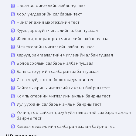
Чанарын чиглэлийн албан тушаал
Хоол үйлдвэрийн салбарын тест
Нийтлэг ажил мэргэжлийн тест
Хууль, эрх зүйн чиглэлийн албан тушаал
Жолооч, операторын чиглэлийн албан тушаал
Менежерийн чиглэлийн албан тушаал
Харуул, хамгаалалтийн чиглэлийн албан тушаал
Боловсролын салбарын албан тушаал
Банк санхүүгийн салбарын албан тушаал
Сэтгэл зүй, сэтгэн бодох чадварын тест
Байгаль орчны чиглэлийн ажлын байрны тест
Компьютерийн чиглэлийн ажлын байрны тест
Уул уурхайн салбарын ажлын байрны тест
Үсчин, гоо сайханч, ахуй үйлчилгээний салбарын ажлын
байрны тест
Хэвлэл мэдээллийн салбарын ажлын байрны тест