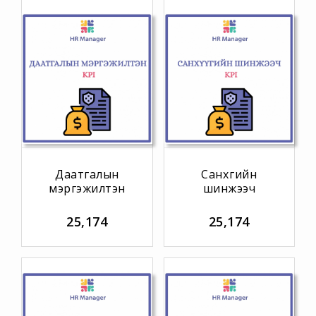
Даатгалын
Санхүүгийн
мэргэжилтэн
шинжээч
25,174
25,174