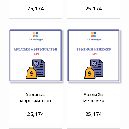
25,174
25,174
Авлагын
Зээлийн
мэргэжилтэн
менежер
25,174
25,174