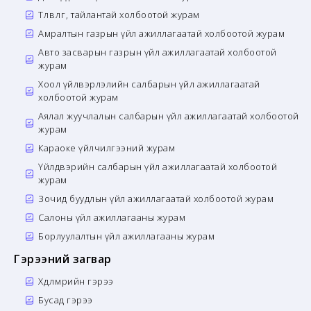
Төлөвлөгөө, тайлантай холбоотой журам
Амралтын газрын үйл ажиллагаатай холбоотой журам
Авто засварын газрын үйл ажиллагаатай холбоотой
журам
Хоол үйлвэрлэлийн салбарын үйл ажиллагаатай
холбоотой журам
Аялал жуучлалын салбарын үйл ажиллагаатай холбоотой
журам
Караоке үйлчилгээний журам
Үйлдвэрийн салбарын үйл ажиллагаатай холбоотой
журам
Зочид буудлын үйл ажиллагаатай холбоотой журам
Салоны үйл ажиллагааны журам
Борлуулалтын үйл ажиллагааны журам
Гэрээний загвар
Хөдөлмөрийн гэрээ
Бусад гэрээ