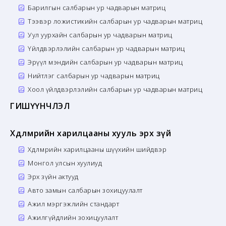
Барилгын салбарын ур чадварын матриц
Тээвэр ложистикийн салбарын ур чадварын матриц
Уул уурхайн салбарын ур чадварын матриц
Үйлдвэрлэлийн салбарын ур чадварын матриц
Эрүүл мэндийн салбарын ур чадварын матриц
Нийтлэг салбарын ур чадварын матриц
Хоол үйлдвэрлэлийн салбарын ур чадварын матриц
ГИШҮҮНЧЛЭЛ
Хөдөлмөрийн харилцааны хууль эрх зүй
Хөдөлмөрийн харилцааны шүүхийн шийдвэр
Монгол улсын хуулиуд
Эрх зүйн актууд
Авто замын салбарын зохицуулалт
Ажил мэргэжлийн стандарт
Ажилгүйдлийн зохицуулалт